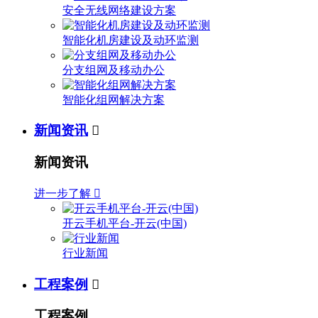
安全无线网络建设方案
智能化机房建设及动环监测
分支组网及移动办公
智能化组网解决方案
新闻资讯

新闻资讯
进一步了解

开云手机平台-开云(中国)
行业新闻
工程案例

工程案例