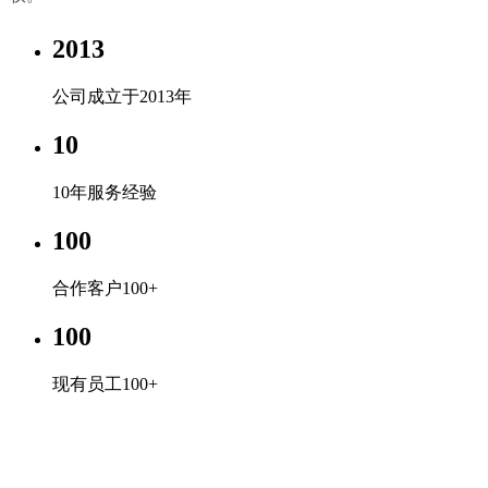
2013
公司成立于2013年
10
10年服务经验
100
合作客户100+
100
现有员工100+
开云手机平台-开云(中国)