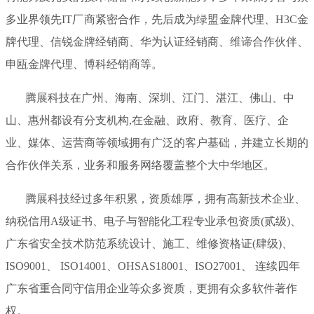
多业界领先IT厂商紧密合作，先后成为绿盟金牌代理、H3C金
牌代理、信锐金牌经销商、华为认证经销商、维谛合作伙伴、
申瓯金牌代理、博科经销商等。
腾展科技在广州、海南、深圳、江门、湛江、佛山、中
山、惠州都设有分支机构,在金融、政府、教育、医疗、企
业、媒体、运营商等领域拥有广泛的客户基础，并建立长期的
合作伙伴关系，业务和服务网络覆盖整个大中华地区。
腾展科技经过多年积累，资质雄厚，拥有高新技术企业、
纳税信用A级证书、电子与智能化工程专业承包资质(贰级)、
广东省安全技术防范系统设计、施工、维修资格证(肆级)、
ISO9001、 ISO14001、OHSAS18001、ISO27001、 连续四年
广东省重合同守信用企业等众多资质，更拥有众多软件著作
权。