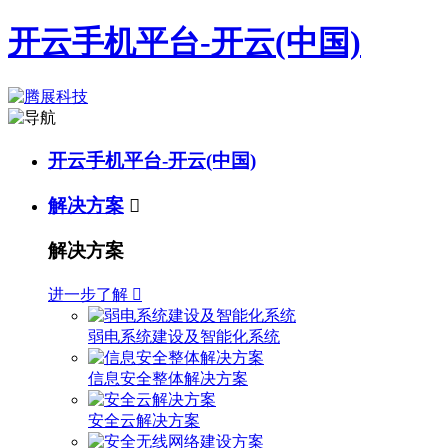
开云手机平台-开云(中国)
开云手机平台-开云(中国)
解决方案

解决方案
进一步了解

弱电系统建设及智能化系统
信息安全整体解决方案
安全云解决方案