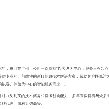
013年，总部在广州，公司一直坚持“以客户为中心，服务只有起
提供专业的、前瞻性的新IT信息技术解决方案，帮助客户降低运
的以客户体验为中心的智能服务商之一。
力及扎实的技术储备和持续创新能力，多年来保持着与众多业界
金牌代理、博科经销商等。