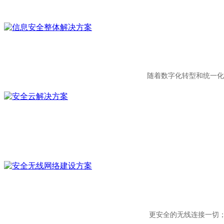
随着数字化转型和统一化
更安全的无线连接一切；