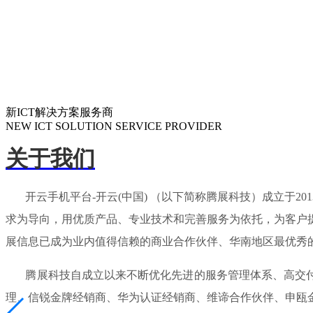
新ICT解决方案服务商
NEW ICT SOLUTION SERVICE PROVIDER
关于我们
开云手机平台-开云(中国) （以下简称腾展科技）成立于2
求为导向，用优质产品、专业技术和完善服务为依托，为客户
展信息已成为业内值得信赖的商业合作伙伴、华南地区最优秀
腾展科技自成立以来不断优化先进的服务管理体系、高交付能
理、信锐金牌经销商、华为认证经销商、维谛合作伙伴、申瓯