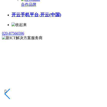
合作品牌
开云手机平台-开云(中国)
020-87566596
