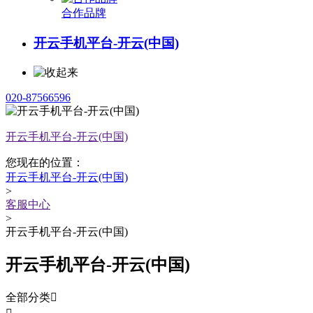
合作品牌
开云手机平台-开云(中国)
020-87566596
开云手机平台-开云(中国)
您现在的位置：
开云手机平台-开云(中国)
>
客服中心
>
开云手机平台-开云(中国)
开云手机平台-开云(中国)
全部分类
