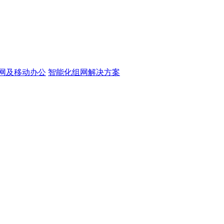
网及移动办公
智能化组网解决方案