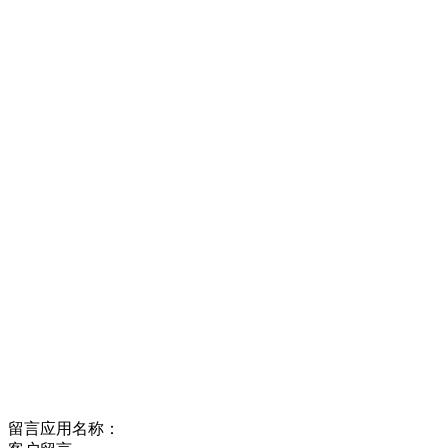
留言应用名称：