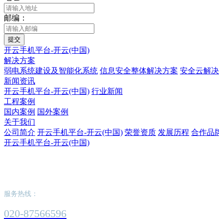
邮编：
提交
开云手机平台-开云(中国)
解决方案
弱电系统建设及智能化系统
信息安全整体解决方案
安全云解决
新闻资讯
开云手机平台-开云(中国)
行业新闻
工程案例
国内案例
国外案例
关于我们
公司简介
开云手机平台-开云(中国)
荣誉资质
发展历程
合作品
开云手机平台-开云(中国)
开云手机平台-开云(中国)
服务热线：
020-87566596