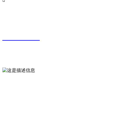

开云手机平台-开云(中国)
服务热线：
020-87566596
地址：
广州市萝岗区科学城科学大道绿地中央广场E栋2716室