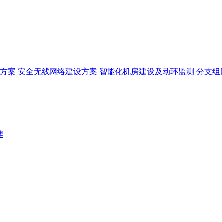
方案
安全无线网络建设方案
智能化机房建设及动环监测
分支组
牌