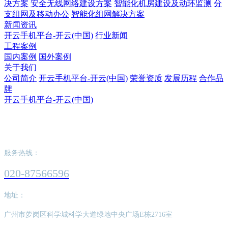
决方案
安全无线网络建设方案
智能化机房建设及动环监测
分
支组网及移动办公
智能化组网解决方案
新闻资讯
开云手机平台-开云(中国)
行业新闻
工程案例
国内案例
国外案例
关于我们
公司简介
开云手机平台-开云(中国)
荣誉资质
发展历程
合作品
牌
开云手机平台-开云(中国)
开云手机平台-开云(中国)
服务热线：
020-87566596
地址：
广州市萝岗区科学城科学大道绿地中央广场E栋2716室