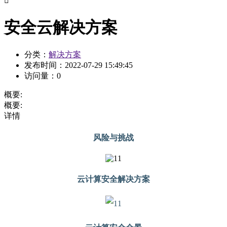

安全云解决方案
分类：
解决方案
发布时间：
2022-07-29 15:49:45
访问量：
0
概要:
概要:
详情
风险与挑战
云计算安全解决方案