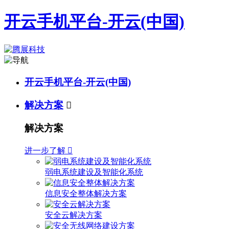
开云手机平台-开云(中国)
开云手机平台-开云(中国)
解决方案

解决方案
进一步了解

弱电系统建设及智能化系统
信息安全整体解决方案
安全云解决方案